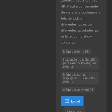
1080P, vídeo 2K, vídeo
4K. Fácil e conveniente
de instalar e configurar a
tela de LED em
diferentes locais ou
diferentes atividades ao
ar livre, como show,
concerto,
Módulo externo P5
Instalação de telão LED
para exterior P5 Aluguer
exterior
Módulo 8scan de
display de LED smd P5
externo
módulo display led P5

Email
Detalhes