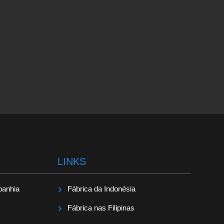
LINKS
panhia
Fábrica da Indonésia
Fábrica nas Filipinas