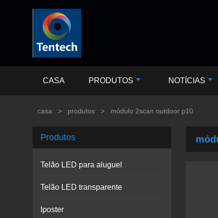
CASA
PRODUTOS
NOTÍCIAS
casa
>
produtos
>
módulo 2scan outdoor p10
Produtos
módu
Telão LED para aluguel
Telão LED transparente
Iposter