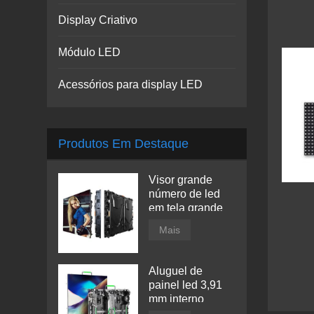
Display Criativo
Módulo LED
Acessórios para display LED
Produtos Em Destaque
Visor grande
número de led
em tela grande
Mais
Aluguel de
painel led 3,91
mm interno