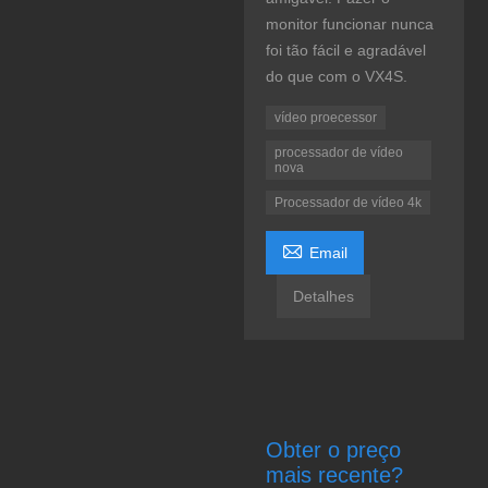
monitor funcionar nunca
foi tão fácil e agradável
do que com o VX4S.
vídeo proecessor
processador de vídeo
nova
Processador de vídeo 4k

Email
Detalhes
Obter o preço
mais recente?