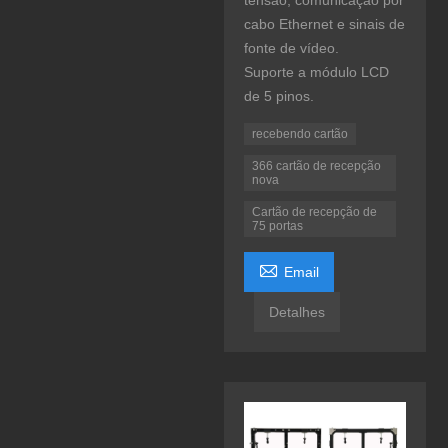
tensão, comunicação por
cabo Ethernet e sinais de
fonte de vídeo.
Suporte a módulo LCD
de 5 pinos.
recebendo cartão
366 cartão de recepção
nova
Cartão de recepção de
75 portas

Email
Detalhes