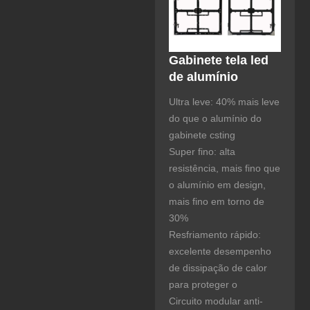
Gabinete tela led
de alumínio
Ultra leve: 40% mais leve
do que o alumínio do
gabinete csting
Super fino: alta
resistência, mais fino que
o alumínio em design,
mais fino em torno de
30%
Resfriamento rápido:
excelente desempenho
de dissipação de calor
para proteger o
Circuito modular anti-