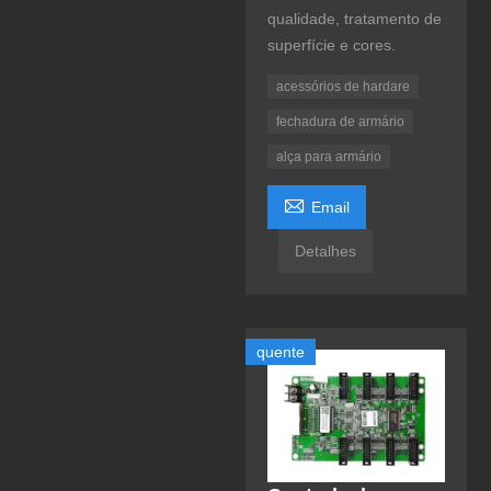
qualidade, tratamento de
superfície e cores.
acessórios de hardare
fechadura de armário
alça para armário

Email
Detalhes
quente