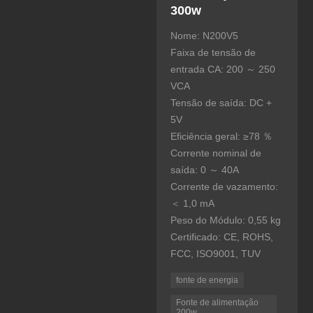
300w
Nome: N200V5
Faixa de tensão de
entrada CA: 200 ～ 250
VCA
Tensão de saída: DC +
5V
Eficiência geral: ≥78 ％
Corrente nominal de
saída: 0 ～ 40A
Corrente de vazamento:
＜ 1,0 mA
Peso do Módulo: 0,55 kg
Certificado: CE, ROHS,
FCC, ISO9001, TUV
fonte de energia
Fonte de alimentação
200w