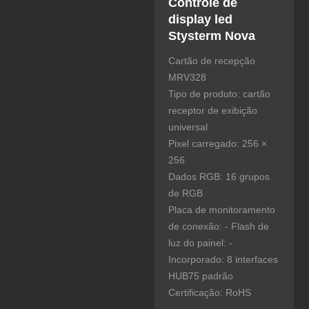
Controle de
display led
Stysterm Nova
Cartão de recepção
MRV328
Tipo de produto: cartão
receptor de exibição
universal
Pixel carregado: 256 ×
256
Dados RGB: 16 grupos
de RGB
Placa de monitoramento
de conexão: - Flash de
luz do painel: -
Incorporado: 8 interfaces
HUB75 padrão
Certificação: RoHS