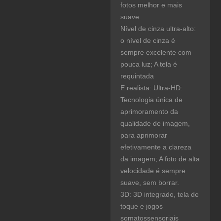
fotos melhor e mais
suave.
Nível de cinza ultra-alto:
o nível de cinza é
sempre excelente com
pouca luz; A tela é
requintada
E realista: Ultra-HD:
Tecnologia única de
aprimoramento da
qualidade de imagem,
para aprimorar
efetivamente a clareza
da imagem; A foto de alta
velocidade é sempre
suave, sem borrar.
3D: 3D integrado, tela de
toque e jogos
somatossensoriais