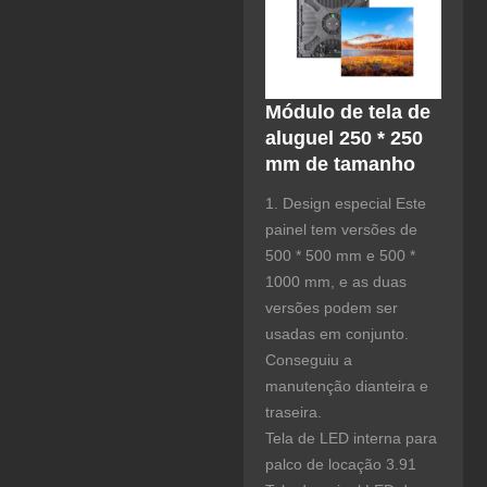
Módulo de tela de
aluguel 250 * 250
mm de tamanho
1. Design especial Este
painel tem versões de
500 * 500 mm e 500 *
1000 mm, e as duas
versões podem ser
usadas em conjunto.
Conseguiu a
manutenção dianteira e
traseira.
Tela de LED interna para
palco de locação 3.91