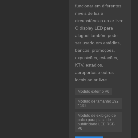
funcionar em diferentes
níveis de luz e
circunstâncias ao ar livre.
O display LED para
aluguel também pode
ser usado em estádios,
bancos, promoções,
exposições, estações,
KTV, estádios,
aeroportos e outros
locais ao ar livre.
Módulo externo P6
Módulo de tamanho 192
* 192
Módulo de exibição de
palco para placa de
publicidade LED RGB
P6