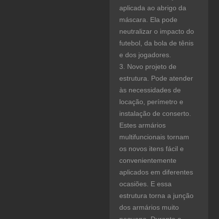
aplicada ao abrigo da
máscara. Ela pode
neutralizar o impacto do
futebol, da bola de tênis
e dos jogadores.
3. Novo projeto de
estrutura. Pode atender
às necessidades de
locação, perímetro e
instalação de conserto.
Estes armários
multifuncionais tornam
os novos itens fácil e
convenientemente
aplicados em diferentes
ocasiões. E essa
estrutura torna a junção
dos armários muito
pequena. Durante o