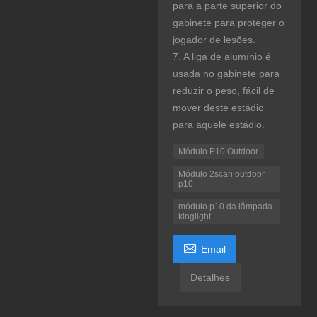
para a parte superior do
gabinete para proteger o
jogador de lesões.
7. A liga de alumínio é
usada no gabinete para
reduzir o peso, fácil de
mover deste estádio
para aquele estádio.
Módulo P10 Outdoor
Módulo 2scan outdoor
p10
módulo p10 da lâmpada
kinglight

Email
Detalhes