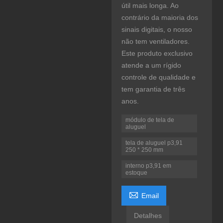
útil mais longa. Ao
contrário da maioria dos
sinais digitais, o nosso
não tem ventiladores.
Este produto exclusivo
atende a um rígido
controle de qualidade e
tem garantia de três
anos.
módulo de tela de
aluguel
tela de aluguel p3,91
250 * 250 mm
interno p3,91 em
estoque

Email
Detalhes