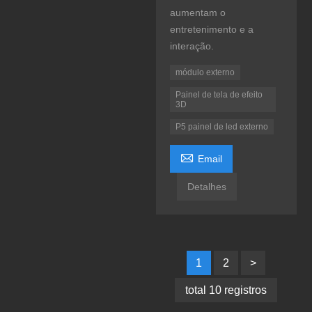
aumentam o
entretenimento e a
interação.
módulo externo
Painel de tela de efeito
3D
P5 painel de led externo

Email
Detalhes
1
2
>
total 10 registros