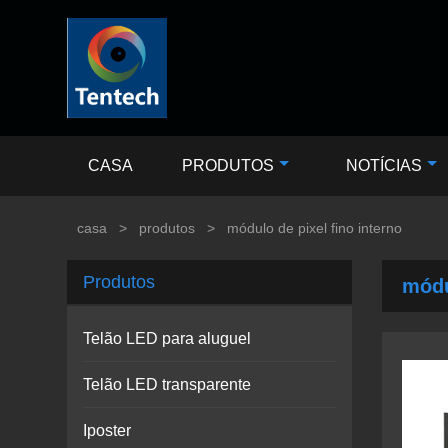
CASA
PRODUTOS
NOTÍCIAS
casa
>
produtos
>
módulo de pixel fino interno
Produtos
módu
Telão LED para aluguel
Telão LED transparente
Iposter