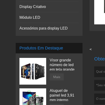
Display Criativo
Módulo LED
Acessórios para display LED
Produtos Em Destaque
<
Obte
Visor grande
número de led
em tela grande
Mais
Aluguel de
painel led 3,91
mm interno