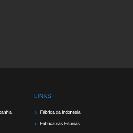
LINKS
panhia
Fábrica da Indonésia
Fábrica nas Filipinas