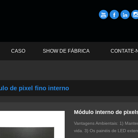



CASO
SHOW DE FÁBRICA
CONTATE-
lo de pixel fino interno
Módulo interno de pixels
Vantagens Ambientais: 1) Mante
vida. 3) Os painéis de LED exte