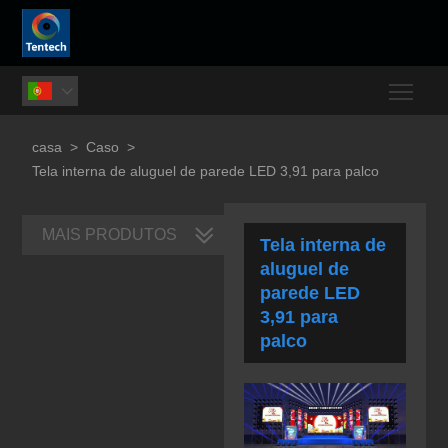
Togg

casa
>
Caso
>
Tela interna de aluguel de parede LED 3,91 para palco
MAIS PRODUTOS
Tela interna de
aluguel de
parede LED
3,91 para
palco