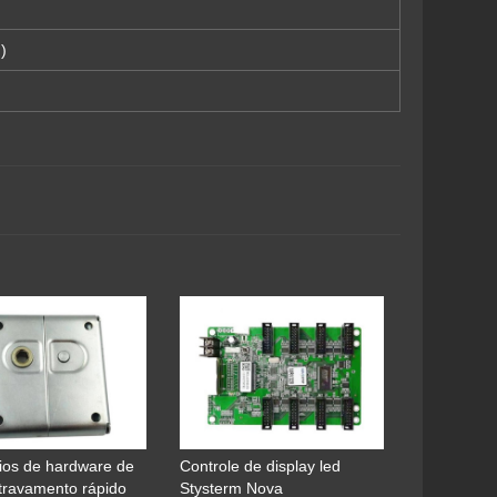
)
ios de hardware de
Controle de display led
 travamento rápido
Stysterm Nova