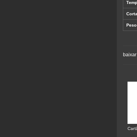
Temp
Corta
Peso
baixar
Cart