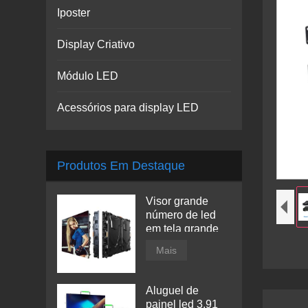
Iposter
Display Criativo
Módulo LED
Acessórios para display LED
Produtos Em Destaque
Visor grande
número de led
em tela grande
Mais
Aluguel de
painel led 3,91