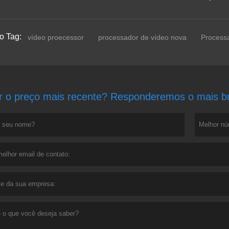
o Tag:
vídeo proecessor
processador de vídeo nova
Processa
r o preço mais recente? Responderemos o mais bre