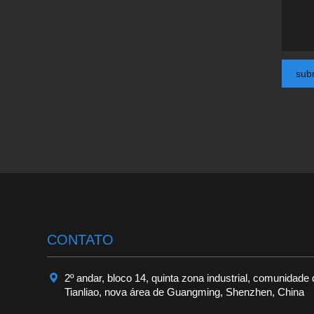
sub
CONTATO

2º andar, bloco 14, quinta zona industrial, comunidade
Tianliao, nova área de Guangming, Shenzhen, China