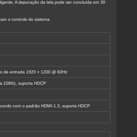
ligente; A depuração da tela pode ser concluída em 30
icam o controle do sistema.
o de entrada 1920 × 1200 @ 60Hz
a 1080i), suporta HDCP
 acordo com o padrão HDMI-1.3, suporta HDCP