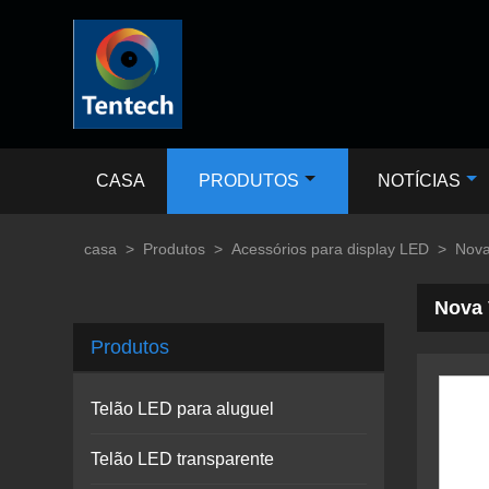
CASA
PRODUTOS
NOTÍCIAS
casa
>
Produtos
>
Acessórios para display LED
>
Nova
Nova 
Produtos
Telão LED para aluguel
Telão LED transparente