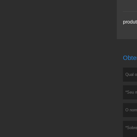
produt
Obte