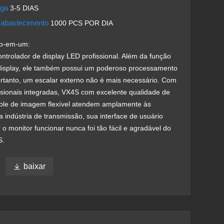
ega
3-5 DIAS
 abastecimento
1000 PCS POR DIA
do-em-um:
trolador de display LED profissional. Além da função
 display, ele também possui um poderoso processamento
ortanto, um escalar externo não é mais necessário. Com
issionais integradas, VX4S com excelente qualidade de
ole de imagem flexível atendem amplamente às
 indústria de transmissão, sua interface de usuário
 o monitor funcionar nunca foi tão fácil e agradável do
S.

baixar