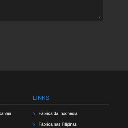
LINKS
panhia
Fábrica da Indonésia
Fábrica nas Filipinas