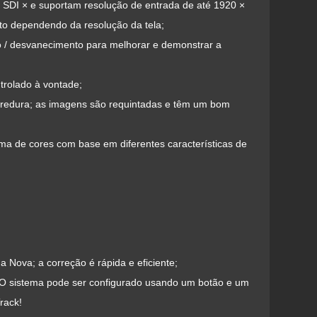
 SDI × e suportam resolução de entrada de até 1920 ×
o dependendo da resolução da tela;
to / desvanecimento para melhorar e demonstrar a
trolado à vontade;
varredura; as imagens são requintadas e têm um bom
ma de cores com base em diferentes características de
 Nova; a correção é rápida e eficiente;
 O sistema pode ser configurado usando um botão e um
rack!