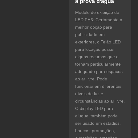
à prova d'água
Módulo de exibição de
LED PH6: Certamente a
melhor opção para
publicidade em
exteriores, o Telão LED
para locação possui
alguns recursos que o
tornam particularmente
adequado para espaços
ao ar livre. Pode
funcionar em diferentes
níveis de luz e
circunstâncias ao ar livre.
O display LED para
aluguel também pode
ser usado em estádios,
bancos, promoções,