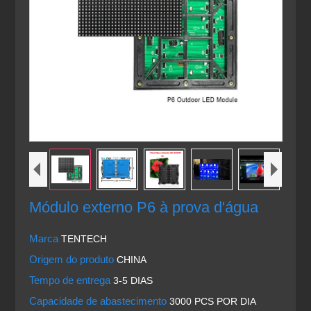
Módulo externo P6 à prova d'água
Marca
TENTECH
Origem do produto
CHINA
Tempo de entrega
3-5 DIAS
Capacidade de abastecimento
3000 PCS POR DIA