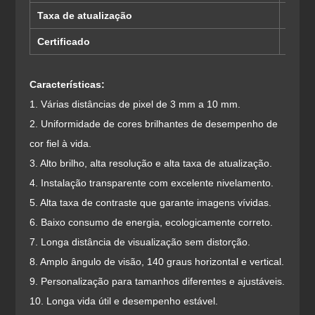
Taxa de atualização
≥ 100
Certificado
CE, R
Características:
1. Várias distâncias de pixel de 3 mm a 10 mm.
2. Uniformidade de cores brilhantes de desempenho de
cor fiel à vida.
3. Alto brilho, alta resolução e alta taxa de atualização.
4. Instalação transparente com excelente nivelamento.
5. Alta taxa de contraste que garante imagens vívidas.
6. Baixo consumo de energia, ecologicamente correto.
7. Longa distância de visualização sem distorção.
8. Amplo ângulo de visão, 140 graus horizontal e vertical.
9. Personalização para tamanhos diferentes e ajustáveis.
10. Longa vida útil e desempenho estável.