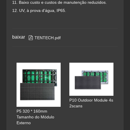
11. Baixo custo e custos de manutenção reduzidos.
12. UV, à prova d'água, IP65.
baixar

TENTECH.pdf
P10 Outdoor Module 4s
2scans
P5 320 * 160mm
Tamanho do Módulo
Externo