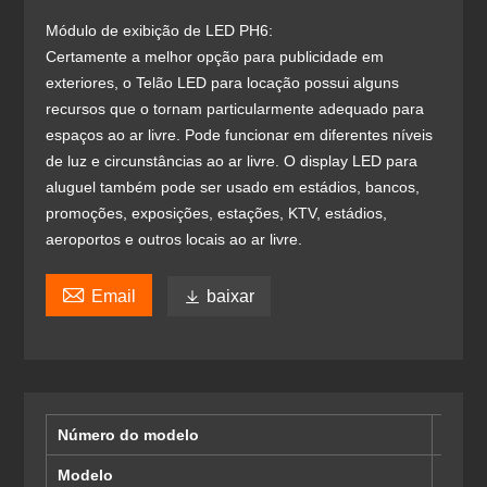
Módulo de exibição de LED PH6:
Certamente a melhor opção para publicidade em
exteriores, o Telão LED para locação possui alguns
recursos que o tornam particularmente adequado para
espaços ao ar livre. Pode funcionar em diferentes níveis
de luz e circunstâncias ao ar livre. O display LED para
aluguel também pode ser usado em estádios, bancos,
promoções, exposições, estações, KTV, estádios,
aeroportos e outros locais ao ar livre.

Email

baixar
Número do modelo
Módul
Modelo
SMD2