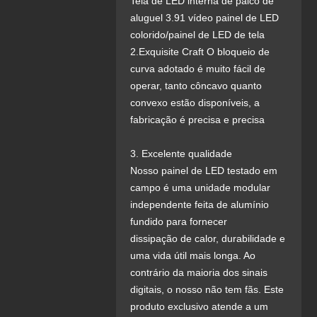
Tela de LED interna de palco de
aluguel 3.91 vídeo painel de LED
colorido/painel de LED de tela
2.Exquisite Craft O bloqueio de
curva adotado é muito fácil de
operar, tanto côncavo quanto
convexo estão disponíveis, a
fabricação é precisa e precisa
3. Excelente qualidade
Nosso painel de LED testado em
campo é uma unidade modular
independente feita de alumínio
fundido para fornecer
dissipação de calor, durabilidade e
uma vida útil mais longa. Ao
contrário da maioria dos sinais
digitais, o nosso não tem fãs. Este
produto exclusivo atende a um