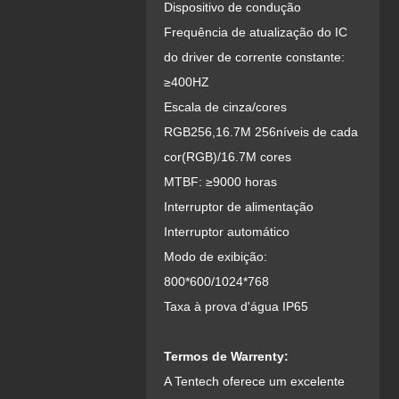
Dispositivo de condução
Frequência de atualização do IC
do driver de corrente constante:
≥400HZ
Escala de cinza/cores
RGB256,16.7M 256níveis de cada
cor(RGB)/16.7M cores
MTBF: ≥9000 horas
Interruptor de alimentação
Interruptor automático
Modo de exibição:
800*600/1024*768
Taxa à prova d'água IP65
Termos de Warrenty:
A Tentech oferece um excelente