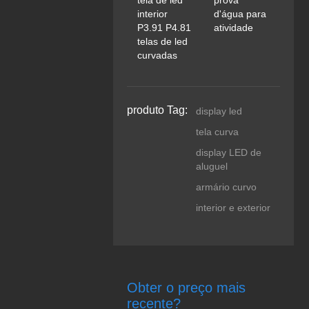
tela de led
d'água para
interior
atividade
P3.91 P4.81
telas de led
curvadas
produto Tag:
display led
tela curva
display LED de
aluguel
armário curvo
interior e exterior
Obter o preço mais
recente?