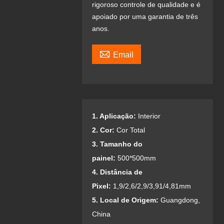
rigoroso controle de qualidade e é
apoiado por uma garantia de três
anos.

Email
1. Aplicação:
Interior
2. Cor:
Cor Total
3. Tamanho do
painel:
500*500mm
4. Distância de
Pixel:
1,9/2,6/2,9/3,91/4,81mm
5. Local de Origem:
Guangdong,
China