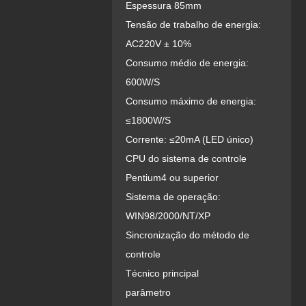
Espessura 85mm
Tensão de trabalho de energia:
AC220V ± 10%
Consumo médio de energia:
600W/S
Consumo máximo de energia:
≤1800W/S
Corrente: ≤20mA (LED único)
CPU do sistema de controle
Pentium4 ou superior
Sistema de operação:
WIN98/2000/NT/XP
Sincronização do método de
controle
Técnico principal
parâmetro