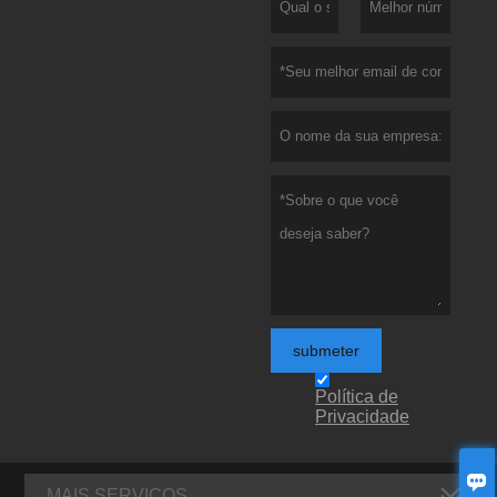
submeter
Política de
Privacidade

MAIS SERVIÇOS