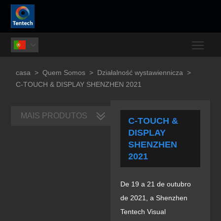
Togg

casa
>
Quem Somos
>
Działalność wystawiennicza
>
C-TOUCH & DISPLAY SHENZHEN 2021
MAIS PRODUTOS
C-TOUCH &
DISPLAY
SHENZHEN
2021
De 19 a 21 de outubro
de 2021, a Shenzhen
Tentech Visual