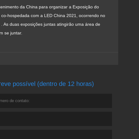
tenimento da China para organizar a Exposição do
erá co-hospedada com a LED China 2021, ocorrendo no
. As duas exposições juntas atingirão uma área de
 se juntar.
ve possível (dentro de 12 horas)