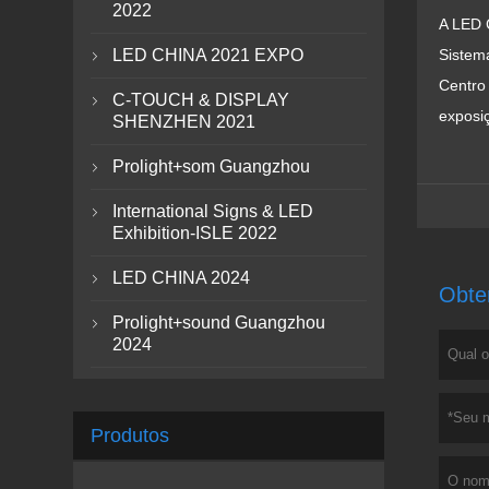
2022
A LED 
LED CHINA 2021 EXPO
Sistem

Centro
C-TOUCH & DISPLAY

exposiç
SHENZHEN 2021
Prolight+som Guangzhou

International Signs & LED

Exhibition-ISLE 2022
LED CHINA 2024

Obte
Prolight+sound Guangzhou

2024
Produtos