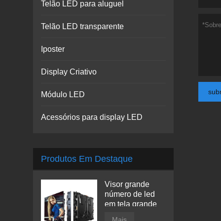
Telão LED para aluguel
Telão LED transparente
Iposter
Display Criativo
sub
Módulo LED
Acessórios para display LED
Produtos Em Destaque
Visor grande
número de led
em tela grande
Mais