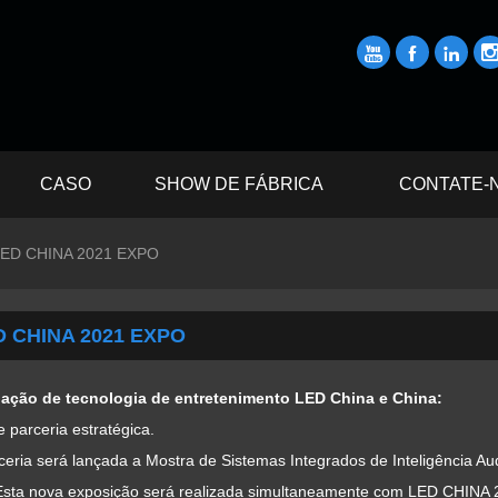



CASO
SHOW DE FÁBRICA
CONTATE-
LED CHINA 2021 EXPO
D CHINA 2021 EXPO
ação de tecnologia de entretenimento LED China e China:
 parceria estratégica.
eria será lançada a Mostra de Sistemas Integrados de Inteligência Aud
Esta nova exposição será realizada simultaneamente com LED CHINA 20