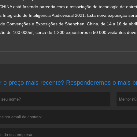
CHINA está fazendo parceria com a associação de tecnologia de entre
a Integrado de Inteligência Audiovisual 2021. Esta nova exposição s
 de Convenções e Exposições de Shenzhen, China, de 14 a 16 de abril 
ão de 100.000㎡, cerca de 1.200 expositores e 50.000 visitantes devem
r o preço mais recente? Responderemos o mais bre