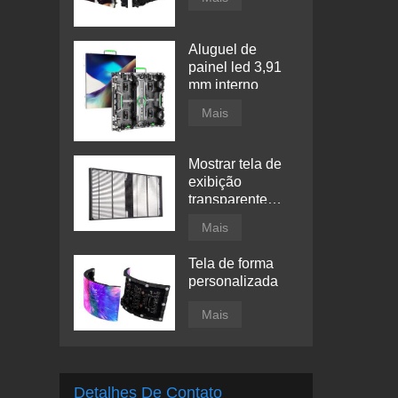
Aluguel de
painel led 3,91
mm interno
Mais
Mostrar tela de
exibição
transparente
conduzida por
Mais
janela
Tela de forma
personalizada
Mais
Detalhes De Contato