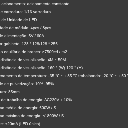
e acionamento: acionamento constante
e varredura: 1/16 varredura
 de Unidade de LED
dade de módulo: 4pcs / 8pcs
de alimentação: 5V / 60A
or gabinete: 128 * 128/128 * 256
do equilíbrio de branco: ≥7500cd / m2
distância de visualização: 4M ~ 50M
distância de visualização: 160 ° (W) 120 ° (H)
namento de temperatura: -35 ℃ ~ + 85 ℃ trabalhando: -20 ℃ ~ + 50
e de pulverização: 10% -95%
ura: 85mm
 de trabalho de energia: AC220V ± 10%
o médio de energia: 600W / S
o máximo de energia: ≤1800W / S
te: ≤20mA (LED único)