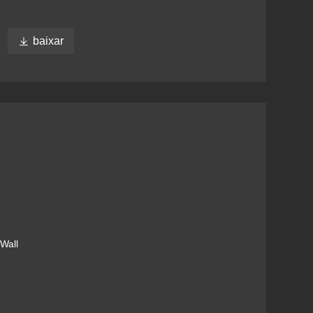

baixar
Wall