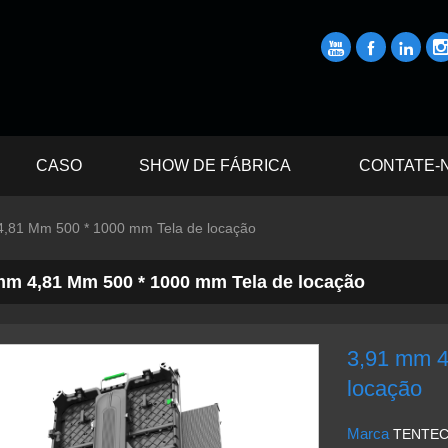



CASO
SHOW DE FÁBRICA
CONTATE-
4,81 Mm 500 * 1000 mm Tela de locação
mm 4,81 Mm 500 * 1000 mm Tela de locação
3,91 mm 4
locação
Marca
TENTE