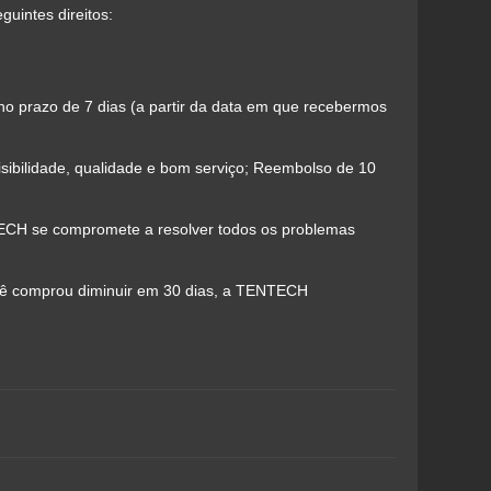
uintes direitos:
o prazo de 7 dias (a partir da data em que recebermos
visibilidade, qualidade e bom serviço; Reembolso de 10
NTECH se compromete a resolver todos os problemas
ocê comprou diminuir em 30 dias, a TENTECH