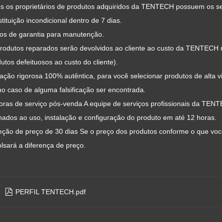
os os proprietários de produtos adquiridos da TENTECH possuem os seg
tituição incondicional dentro de 7 dias.
nos de garantia para manutenção.
produtos reparados serão devolvidos ao cliente ao custo da TENTECH n
utos defeituosos ao custo do cliente).
iação rigorosa 100% autêntica, para você selecionar produtos de alta 
o caso de alguma falsificação ser encontrada.
horas de serviço pós-venda A equipe de serviços profissionais da TE
nados ao uso, instalação e configuração do produto em até 12 horas.
teção de preço de 30 dias Se o preço dos produtos conforme o que v
lsará a diferença de preço.

PERFIL TENTECH.pdf