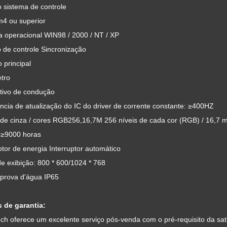
 sistema de controle
m4 ou superior
a operacional WIN98 / 2000 / NT / XP
 de controle Sincronização
 principal
tro
itivo de condução
cia de atualização do IC do driver de corrente constante: ≥400HZ
 de cinza / cores RGB256,16,7M 256 níveis de cada cor (RGB) / 16,7 m
≥9000 horas
ptor de energia Interruptor automático
e exibição: 800 * 600/1024 * 768
 prova d'água IP65
 de garantia:
ch oferece um excelente serviço pós-venda com o pré-requisito da sati