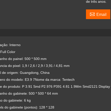
de três anos.

Email
cação: Interno
 Full Color
anho do painel: 500 * 500 mm
ância do pixel: 1,9 / 2,6 / 2,9 / 3,91 / 4,81 mm
al de origem: Guangdong, China
ero do modelo: E3.9 7Nome da marca: Tentech
e do produto: P 3.91 Smd P2.976 P391 4.81 1.9Mm Smd2121 Display 
anho do gabinete: 500 * 500 * 64 mm
o do gabinete: 6 kg
els do gabinete (pontos): 128 * 128