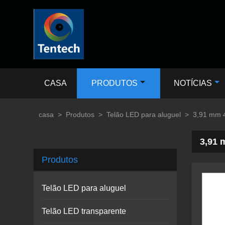
CASA
PRODUTOS
NOTÍCIAS
casa
>
Produtos
>
Telão LED para aluguel
>
3,91 mm 
3,91 
Produtos
Telão LED para aluguel
Telão LED transparente