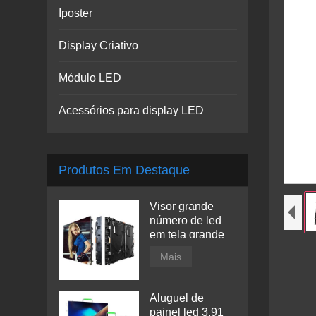
Iposter
Display Criativo
Módulo LED
Acessórios para display LED
Produtos Em Destaque
Visor grande
número de led
em tela grande
Mais
Aluguel de
painel led 3,91