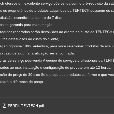
ch oferece um excelente serviço pós-venda com o pré-requisito da sati
os os proprietários de produtos adquiridos da TENTECH possuem os seg
tituição incondicional dentro de 7 dias.
nos de garantia para manutenção.
produtos reparados serão devolvidos ao cliente ao custo da TENTECH n
utos defeituosos ao custo do cliente).
iação rigorosa 100% autêntica, para você selecionar produtos de alta 
o caso de alguma falsificação ser encontrada.
horas de serviço pós-venda A equipe de serviços profissionais da TE
nados ao uso, instalação e configuração do produto em até 12 horas.
teção de preço de 30 dias Se o preço dos produtos conforme o que v
lsará a diferença de preço.

PERFIL TENTECH.pdf