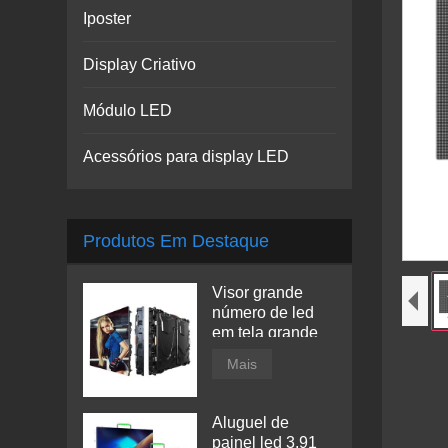
Iposter
Display Criativo
Módulo LED
Acessórios para display LED
Produtos Em Destaque
Visor grande
número de led
em tela grande
Mais
Aluguel de
painel led 3,91