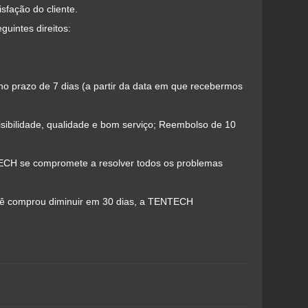
sfação do cliente.
uintes direitos:
o prazo de 7 dias (a partir da data em que recebermos
visibilidade, qualidade e bom serviço; Reembolso de 10
NTECH se compromete a resolver todos os problemas
ocê comprou diminuir em 30 dias, a TENTECH