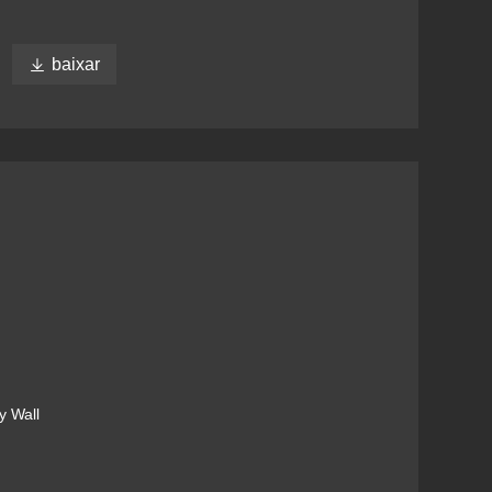

baixar
 Wall