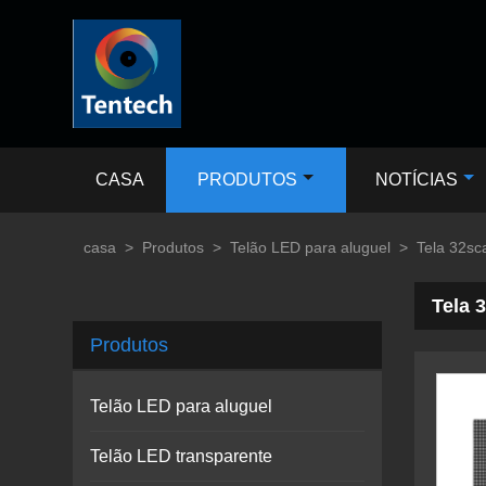
CASA
PRODUTOS
NOTÍCIAS
casa
>
Produtos
>
Telão LED para aluguel
>
Tela 32sc
Tela 
Produtos
Telão LED para aluguel
Telão LED transparente