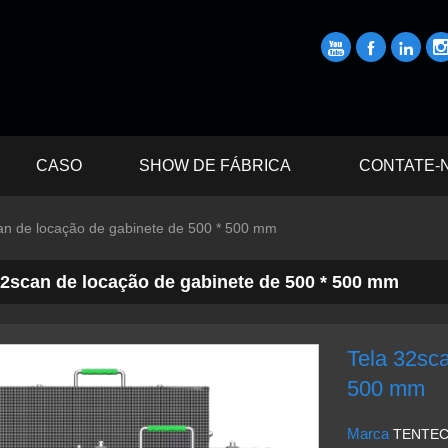



CASO
SHOW DE FÁBRICA
CONTATE-
an de locação de gabinete de 500 * 500 mm
32scan de locação de gabinete de 500 * 500 mm
Tela 32sca
500 mm
Marca
TENTE