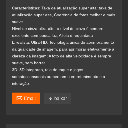
Características: Taxa de atualização super alta: taxa de
atualização super alta, Coerência de fotos melhor e mais
suave.
Nível de cinza ultra-alto: o nível de cinza é sempre
excelente com pouca luz; A tela é requintada
E realista: Ultra-HD: Tecnologia única de aprimoramento
da qualidade de imagem, para aprimorar efetivamente a
clareza da imagem; A foto de alta velocidade é sempre
suave, sem borrar.
3D: 3D integrado, tela de toque e jogos
somatossensoriais aumentam o entretenimento e a
interação.

Email

baixar