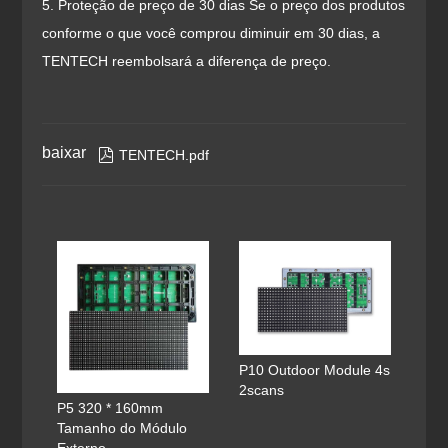
5. Proteção de preço de 30 dias Se o preço dos produtos
conforme o que você comprou diminuir em 30 dias, a
TENTECH reembolsará a diferença de preço.
baixar

TENTECH.pdf
P10 Outdoor Module 4s
2scans
P5 320 * 160mm
Tamanho do Módulo
Externo