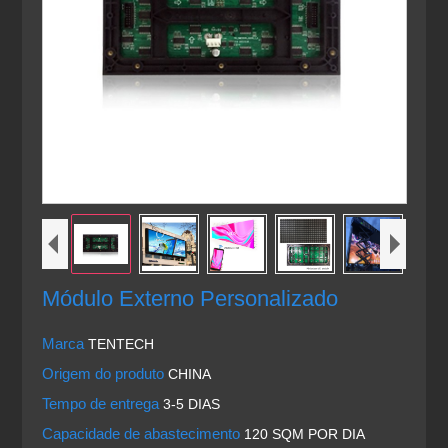
Módulo Externo Personalizado
Marca
TENTECH
Origem do produto
CHINA
Tempo de entrega
3-5 DIAS
Capacidade de abastecimento
120 SQM POR DIA