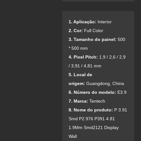
1. Aplicação:
Interior
2. Cor:
Full Color
3. Tamanho do painel:
500
* 500 mm
4. Pixel Pitch:
1,9 / 2,6 / 2,9
/ 3,91 / 4,81 mm
5. Local de
origem:
Guangdong, China
6. Número do modelo:
E3.9
7. Marca:
Tentech
8. Nome do produto:
P 3.91
Smd P2.976 P391 4.81
1.9Mm Smd2121 Display
Wall