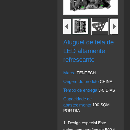
Aluguel de tela de
LED altamente
refrescante
Marca
TENTECH
Origem do produto
CHINA
Tempo de entrega
3-5 DIAS
Capacidade de
abastecimento
100 SQM
POR DIA
1. Design especial Este
painel tem versões de 500 *