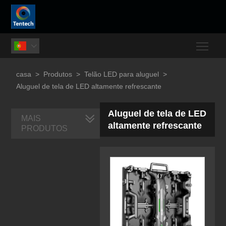
Togg

casa
>
Produtos
>
Telão LED para aluguel
>
Aluguel de tela de LED altamente refrescante
Aluguel de tela de LED
MAIS
altamente refrescante
PRODUTOS